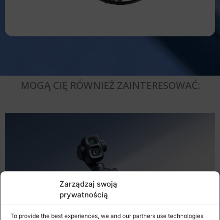
MOGĄ CIĘ RÓWNIEŻ ZAINTERESOWAĆ:
Zarządzaj swoją
prywatnością
To provide the best experiences, we and our partners use technologies