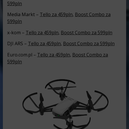
599pln
Media Markt –
Tello za 459pln
,
Boost Combo za
599pln
x-kom –
Tello za 459pln
,
Boost Combo za 599pln
DJI ARS –
Tello za 459pln
,
Boost Combo za 599pln
Euro.com.pl –
Tello za 459pln
,
Boost Combo za
599pln