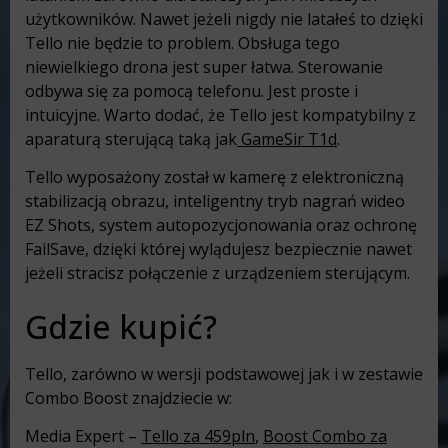
użytkowników. Nawet jeżeli nigdy nie latałeś to dzięki
Tello nie będzie to problem. Obsługa tego
niewielkiego drona jest super łatwa. Sterowanie
odbywa się za pomocą telefonu. Jest proste i
intuicyjne. Warto dodać, że Tello jest kompatybilny z
aparaturą sterującą taką jak
GameSir T1d
.
Tello wyposażony został w kamerę z elektroniczną
stabilizacją obrazu, inteligentny tryb nagrań wideo
EZ Shots, system autopozycjonowania oraz ochronę
FailSave, dzięki której wylądujesz bezpiecznie nawet
jeżeli stracisz połączenie z urządzeniem sterującym.
Gdzie kupić?
Tello, zarówno w wersji podstawowej jak i w zestawie
Combo Boost znajdziecie w:
Media Expert –
Tello za 459pln
,
Boost Combo za