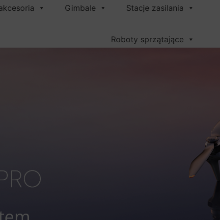
akcesoria
Gimbale
Stacje zasilania
Roboty sprzątające
atem