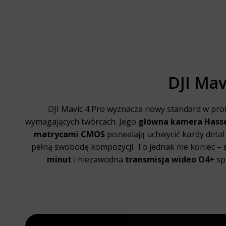
DJI Mav
DJI Mavic 4 Pro wyznacza nowy standard w prof
wymagających twórcach. Jego
główna kamera Hasse
matrycami CMOS
pozwalają uchwycić każdy detal
pełną swobodę kompozycji. To jednak nie koniec –
minut
i niezawodna
transmisja wideo O4+
spr