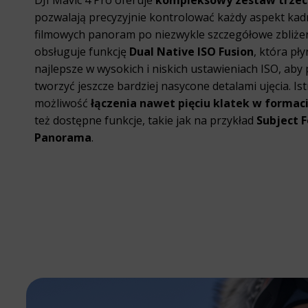
pozwalają precyzyjnie kontrolować każdy aspekt kadr
filmowych panoram po niezwykle szczegółowe zbliżen
obsługuje funkcję
Dual Native ISO Fusion
, która pły
najlepsze w wysokich i niskich ustawieniach ISO, aby 
tworzyć jeszcze bardziej nasycone detalami ujęcia. Is
możliwość
łączenia nawet pięciu klatek w formac
też dostępne funkcje, takie jak na przykład
Subject 
Panorama
.