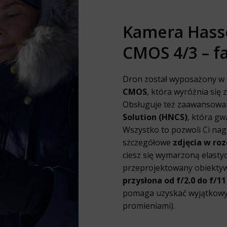
Kamera Hasse
CMOS 4/3 – f
Dron został wyposażony w 
CMOS
, która wyróżnia się
Obsługuje też zaawansowa
Solution (HNCS)
, która g
Wszystko to pozwoli Ci na
szczegółowe
zdjęcia w roz
ciesz się wymarzoną elasty
przeprojektowany obiektyw 
przysłona od f/2.0 do f/11
pomaga uzyskać wyjątkowy
promieniami).