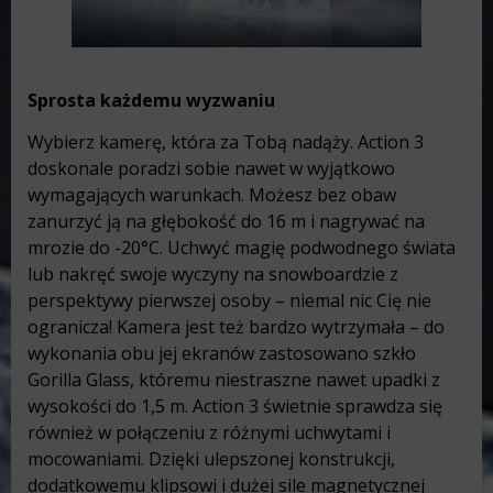
Sprosta każdemu wyzwaniu
Wybierz kamerę, która za Tobą nadąży. Action 3
doskonale poradzi sobie nawet w wyjątkowo
wymagających warunkach. Możesz bez obaw
zanurzyć ją na głębokość do 16 m i nagrywać na
mrozie do -20°C. Uchwyć magię podwodnego świata
lub nakręć swoje wyczyny na snowboardzie z
perspektywy pierwszej osoby – niemal nic Cię nie
ogranicza! Kamera jest też bardzo wytrzymała – do
wykonania obu jej ekranów zastosowano szkło
Gorilla Glass, któremu niestraszne nawet upadki z
wysokości do 1,5 m. Action 3 świetnie sprawdza się
również w połączeniu z różnymi uchwytami i
mocowaniami. Dzięki ulepszonej konstrukcji,
dodatkowemu klipsowi i dużej sile magnetycznej