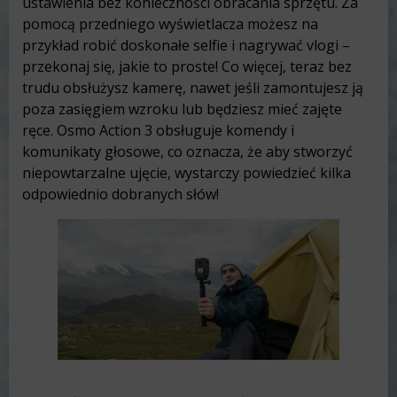
ustawienia bez konieczności obracania sprzętu. Za
pomocą przedniego wyświetlacza możesz na
przykład robić doskonałe selfie i nagrywać vlogi –
przekonaj się, jakie to proste! Co więcej, teraz bez
trudu obsłużysz kamerę, nawet jeśli zamontujesz ją
poza zasięgiem wzroku lub będziesz mieć zajęte
ręce. Osmo Action 3 obsługuje komendy i
komunikaty głosowe, co oznacza, że aby stworzyć
niepowtarzalne ujęcie, wystarczy powiedzieć kilka
odpowiednio dobranych słów!