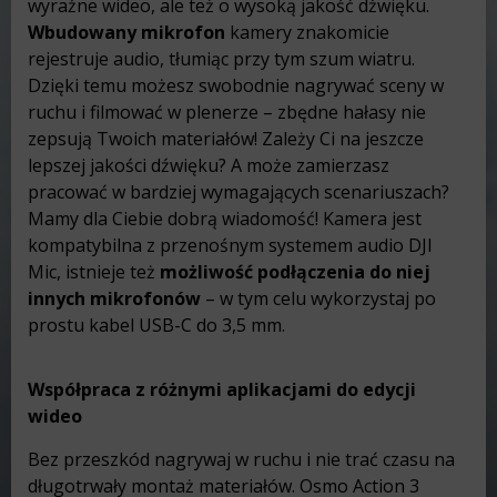
wyraźne wideo, ale też o wysoką jakość dźwięku.
Wbudowany mikrofon
kamery znakomicie
rejestruje audio, tłumiąc przy tym szum wiatru.
Dzięki temu możesz swobodnie nagrywać sceny w
ruchu i filmować w plenerze – zbędne hałasy nie
zepsują Twoich materiałów! Zależy Ci na jeszcze
lepszej jakości dźwięku? A może zamierzasz
pracować w bardziej wymagających scenariuszach?
Mamy dla Ciebie dobrą wiadomość! Kamera jest
kompatybilna z przenośnym systemem audio DJI
Mic, istnieje też
możliwość podłączenia do niej
innych mikrofonów
– w tym celu wykorzystaj po
prostu kabel USB-C do 3,5 mm.
Współpraca z różnymi aplikacjami do edycji
wideo
Bez przeszkód nagrywaj w ruchu i nie trać czasu na
długotrwały montaż materiałów. Osmo Action 3