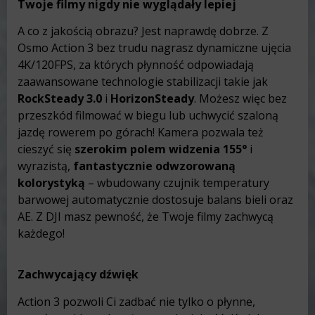
Twoje filmy nigdy nie wyglądały lepiej
A co z jakością obrazu? Jest naprawdę dobrze. Z
Osmo Action 3 bez trudu nagrasz dynamiczne ujęcia
4K/120FPS, za których płynność odpowiadają
zaawansowane technologie stabilizacji takie jak
RockSteady 3.0
i
HorizonSteady
. Możesz więc bez
przeszkód filmować w biegu lub uchwycić szaloną
jazdę rowerem po górach! Kamera pozwala też
cieszyć się
szerokim polem widzenia 155°
i
wyrazistą,
fantastycznie odwzorowaną
kolorystyką
– wbudowany czujnik temperatury
barwowej automatycznie dostosuje balans bieli oraz
AE. Z DJI masz pewność, że Twoje filmy zachwycą
każdego!
Zachwycający dźwięk
Action 3 pozwoli Ci zadbać nie tylko o płynne,