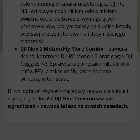
osłonami śmigieł, aparaturą sterującą DJI RC-
N3 i cyfrowym nadajnikiem-odbiornikiem.
Świetna opcja dla bardziej wymagających
użytkowników, którym zależy na długich lotach,
większej precyzji sterowania i dużym zasięgu
transmisji.
DJI Neo 2 Motion Fly More Combo
– zawiera
drona, kontroler DJI RC Motion 3 oraz gogle DJI
Goggles N3. Sprawdzi się w rękach miłośników
lotów FPV, a także osób, które dopiero
wchodzą w ten świat.
Brzmi dobrze? Wybierz najlepszy zestaw dla siebie i
szykuj się do lotu!
Z DJI Neo 2 nie musisz się
ograniczać – zawsze latasz na swoich zasadach.