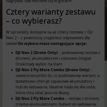
nagrywać nad morzem czy w górach!
Cztery warianty zestawu
– co wybierasz?
W sprzedaży dostępne są aż cztery zestawy z DJI
Neo 2 – z pewnością znajdziesz odpowiedni dla
siebie!
Do wyboru masz następujące opcje:
DJI Neo 2 (Drone Only)
– podstawowy zestaw z
dronem, akumulatorem i osłonami śmigieł.
Doskonały wybór na start.
DJI Neo 2 Fly More Combo (Drone Only)
–
zawiera wszystko to, co podstawowy wariant, a
dodatkowo oferuje zapasowe akumulatory i
hub do ładowania. Idealnie nada się dla osób,
które chcą latać jeszcze dłużej.
DJI Neo 2 Fly More Combo
– zestaw z dronem,
trzema akumulatorami, hubem do ładowania,