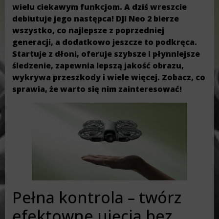
wielu ciekawym funkcjom. A dziś wreszcie
debiutuje jego następca! DJI Neo 2 bierze
wszystko, co najlepsze z poprzedniej
generacji, a dodatkowo jeszcze to podkręca.
Startuje z dłoni, oferuje szybsze i płynniejsze
śledzenie, zapewnia lepszą jakość obrazu,
wykrywa przeszkody i wiele więcej. Zobacz, co
sprawia, że warto się nim zainteresować!
Pełna kontrola – twórz
efektowne ujęcia bez