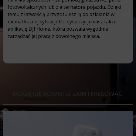
fotowoltaicznych lub z alternatora pojazdu. Dzięki
temu z łatwością przygotujesz ją do działania w
niemal każdej sytuacji! Do dyspozycji masz także
aplikację DJI Home, która pozwala wygodnie
zarządzać jej pracą z dowolnego miejsca.
MOGĄ CIĘ RÓWNIEŻ ZAINTERESOWAĆ: