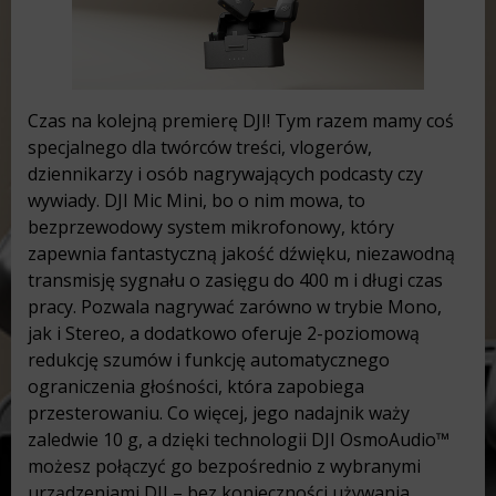
Czas na kolejną premierę DJI! Tym razem mamy coś
specjalnego dla twórców treści, vlogerów,
dziennikarzy i osób nagrywających podcasty czy
wywiady. DJI Mic Mini, bo o nim mowa, to
bezprzewodowy system mikrofonowy, który
zapewnia fantastyczną jakość dźwięku, niezawodną
transmisję sygnału o zasięgu do 400 m i długi czas
pracy. Pozwala nagrywać zarówno w trybie Mono,
jak i Stereo, a dodatkowo oferuje 2-poziomową
redukcję szumów i funkcję automatycznego
ograniczenia głośności, która zapobiega
przesterowaniu. Co więcej, jego nadajnik waży
zaledwie 10 g, a dzięki technologii DJI OsmoAudio™
możesz połączyć go bezpośrednio z wybranymi
urządzeniami DJI – bez konieczności używania