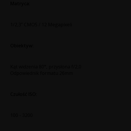
Matryca:
1/2,3” CMOS / 12 Megapixeli
Obiektyw:
Kąt widzenia 80°, przysłona f/2,0
Odpowiednik formatu 26mm
Czułość ISO:
100 - 3200