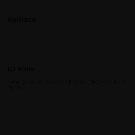
Aplikacje
DJI Mimo
Kompatybilne z DJI Pocket 2, DJI Pocket, DJI Osmo Mobile 3 i
DJI OM 4.