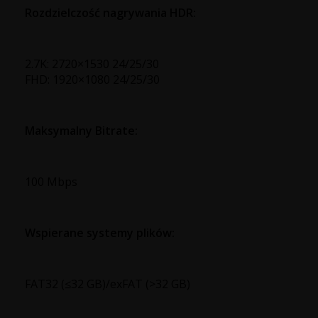
Rozdzielczość nagrywania HDR:
2.7K: 2720×1530 24/25/30
FHD: 1920×1080 24/25/30
Maksymalny Bitrate:
100 Mbps
Wspierane systemy plików:
FAT32 (≤32 GB)/exFAT (>32 GB)