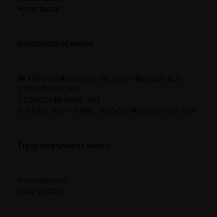
Hyperlapse
Rozdzielczość wideo:
4K UHD (3840 x 2160): 24/25/30/48/50/60 kl./s
2.7K (2720x1536):
24/25/30/48/50/60 kl./s
Full HD (1920 x 1080): 24/25/30/48/50/60/120 kl./s
Tryby nagrywania wideo:
Automatyczny
Slow Motion