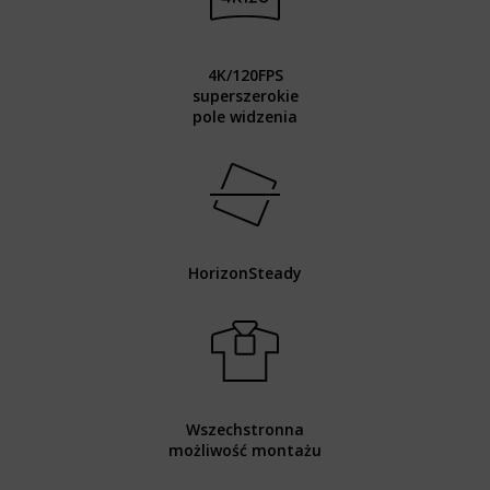
4K/120FPS
superszerokie
pole widzenia
HorizonSteady
Wszechstronna
możliwość montażu