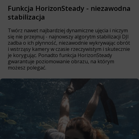
Funkcja HorizonSteady - niezawodna
stabilizacja
Twórz nawet najbardziej dynamiczne ujęcia i niczym
się nie przejmuj - najnowszy algorytm stabilizacji DJI
zadba o ich płynność, niezawodnie wykrywając obrót
i wstrząsy kamery w czasie rzeczywistym i skutecznie
je korygując. Ponadto funkcja HorizonSteady
gwarantuje poziomowanie obrazu, na którym
możesz polegać.