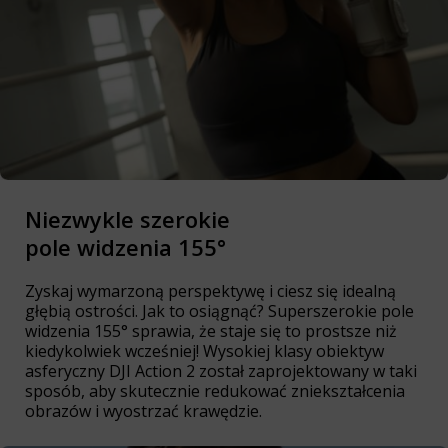
Niezwykle szerokie
pole widzenia 155°
Zyskaj wymarzoną perspektywę i ciesz się idealną
głębią ostrości. Jak to osiągnąć? Superszerokie pole
widzenia 155° sprawia, że staje się to prostsze niż
kiedykolwiek wcześniej! Wysokiej klasy obiektyw
asferyczny DJI Action 2 został zaprojektowany w taki
sposób, aby skutecznie redukować zniekształcenia
obrazów i wyostrzać krawędzie.