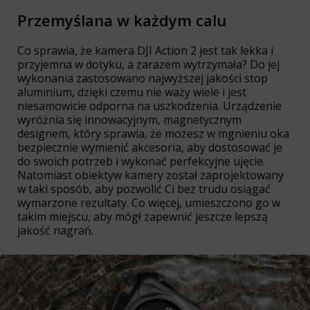
Przemyślana w każdym calu
Co sprawia, że kamera DJI Action 2 jest tak lekka i
przyjemna w dotyku, a zarazem wytrzymała? Do jej
wykonania zastosowano najwyższej jakości stop
aluminium, dzięki czemu nie waży wiele i jest
niesamowicie odporna na uszkodzenia. Urządzenie
wyróżnia się innowacyjnym, magnetycznym
designem, który sprawia, że możesz w mgnieniu oka
bezpiecznie wymienić akcesoria, aby dostosować je
do swoich potrzeb i wykonać perfekcyjne ujęcie.
Natomiast obiektyw kamery został zaprojektowany
w taki sposób, aby pozwolić Ci bez trudu osiągać
wymarzone rezultaty. Co więcej, umieszczono go w
takim miejscu, aby mógł zapewnić jeszcze lepszą
jakość nagrań.