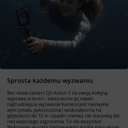
Sprosta każdemu wyzwaniu
Bez obaw zabierz DJI Action 2 na swoją kolejną
wyprawę w teren - niestraszne jej nawet
najtrudniejsze wyzwania! Kamera jest niezwykle
wytrzymała, pyłoszczelna i wodoodporna na
głębokości do 10 m. Upadki również nie stanowią dla
niej większego zagrożenia. To nie wszystko!
Wykonane ze szkła hartowanego gorilla glass ekran