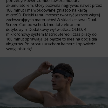
potrzeby! Power Combo zawiera moduł z
akumulatorem, który pozwala nagrywać nawet przez
180 minut i ma wbudowane gniazdo na kartę
microSD. Dzięki temu możesz tworzyć jeszcze więcej
zachwycających materiałów! W skład zestawu Dual-
Screen Combo wchodzi moduł z ekranem
dotykowym. Dodatkowy wyświetlacz OLED, 4-
mikrofonowy system Matrix Stereo i czas pracy do
160 minut sprawiają, że będzie to idealna opcja dla
vlogerów. Po prostu uruchom kamerę i opowiedz
swoją historię!