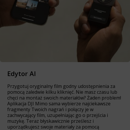
Edytor AI
Przygotuj oryginalny film godny udostępnienia za
pomocą zaledwie kilku kliknięć. Nie masz czasu lub
chęci na montaż swoich materiałów? Żaden problem!
Aplikacja DJI Mimo sama wybierze najciekawsze
fragmenty Twoich nagrań i połączy je w
zachwycający film, uzupełniając go o przejścia i
muzykę. Teraz błyskawicznie prześlesz i
uporządkujesz swoje materiały za pomocą