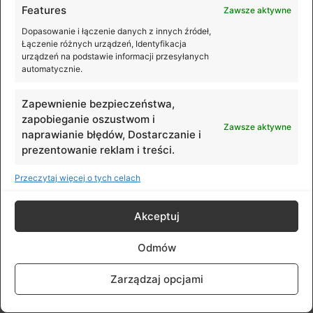
Features
Zawsze aktywne
Dopasowanie i łączenie danych z innych źródeł,
Łączenie różnych urządzeń, Identyfikacja
urządzeń na podstawie informacji przesyłanych
automatycznie.
Zapewnienie bezpieczeństwa,
zapobieganie oszustwom i
Zawsze aktywne
naprawianie błędów, Dostarczanie i
prezentowanie reklam i treści.
Przeczytaj więcej o tych celach
Akceptuj
Pilot zdalnego sterowania z wysięgnikiem
Odmów
Zarządzaj opcjami