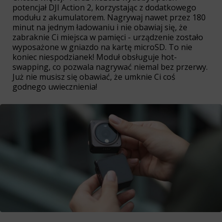
potencjał DJI Action 2, korzystając z dodatkowego
modułu z akumulatorem. Nagrywaj nawet przez 180
minut na jednym ładowaniu i nie obawiaj się, że
zabraknie Ci miejsca w pamięci - urządzenie zostało
wyposażone w gniazdo na kartę microSD. To nie
koniec niespodzianek! Moduł obsługuje hot-
swapping, co pozwala nagrywać niemal bez przerwy.
Już nie musisz się obawiać, że umknie Ci coś
godnego uwiecznienia!