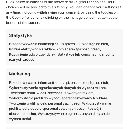
Click below to consent to the above or make granular choices. Your
choices will be applied to this site only. You can change your settings at
any time, including withdrawing your consent, by using the toggles on
the Cookie Policy, or by clicking on the manage consent button at the
bottom of the screen.
Statystyka
Przechowywanie informacji na urządzeniu lub dostęp do nich,
Pomiar efektywności reklam, Pomiar efektywności treści,
Rozumienie odbiorców dzięki statystyce lub kombinacji danych z
różnych źródeł.
Marketing
Przechowywanie informacji na urządzeniu lub dostęp do nich,
Wykorzystywanie ograniczonych danych do wyboru reklam,
Tworzenie profili w celu spersonalizowanych reklam,
Wykorzystanie profili do wyboru spersonalizowanych reklam,
Magnetyczny adapter z mocowaniem
Tworzenie profili w celu personalizacji treści, Wykorzystywanie
profili w celu doboru spersonalizowanych treści, Rozwój i
ulepszanie usług, Wykorzystywanie ograniczonych danych do
wyboru treści.