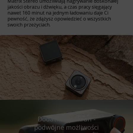
Matrix Stereo umożliwiają nagrywanie doskonałej
jakości obrazu i dźwięku, a czas pracy sięgający
nawet 160 minut na jednym ładowaniu daje Ci
pewność, że zdążysz opowiedzieć o wszystkich
swoich przeżyciach.
Dodatkowy ekran -
podwójne możliwości