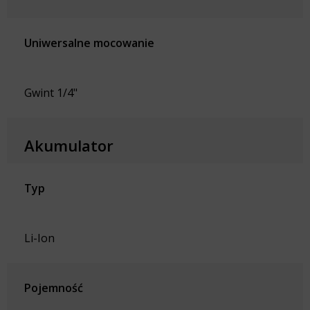
Uniwersalne mocowanie
Gwint 1/4"
Akumulator
Typ
Li-Ion
Pojemność