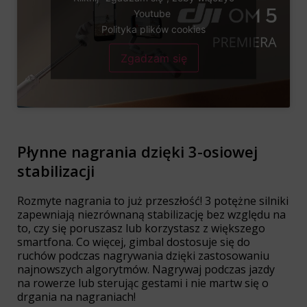
Youtube
Polityka plików cookies
Zgadzam się
Płynne nagrania dzięki 3-osiowej
stabilizacji
Rozmyte nagrania to już przeszłość! 3 potężne silniki
zapewniają niezrównaną stabilizację bez względu na
to, czy się poruszasz lub korzystasz z większego
smartfona. Co więcej, gimbal dostosuje się do
ruchów podczas nagrywania dzięki zastosowaniu
najnowszych algorytmów. Nagrywaj podczas jazdy
na rowerze lub sterując gestami i nie martw się o
drgania na nagraniach!