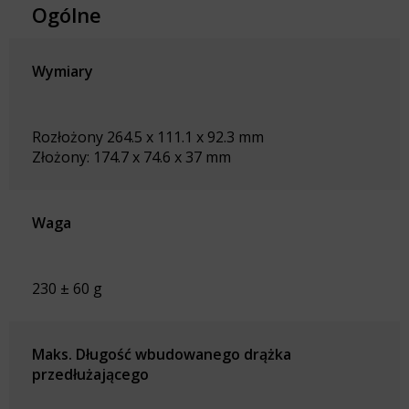
Ogólne
Wymiary
Rozłożony 264.5 x 111.1 x 92.3 mm
Złożony: 174.7 x 74.6 x 37 mm
Waga
230 ± 60 g
Maks. Długość wbudowanego drążka
przedłużającego