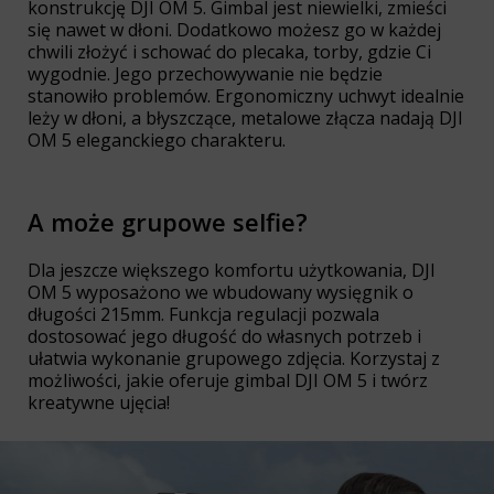
konstrukcję DJI OM 5. Gimbal jest niewielki, zmieści
się nawet w dłoni. Dodatkowo możesz go w każdej
chwili złożyć i schować do plecaka, torby, gdzie Ci
wygodnie. Jego przechowywanie nie będzie
stanowiło problemów. Ergonomiczny uchwyt idealnie
leży w dłoni, a błyszczące, metalowe złącza nadają DJI
OM 5 eleganckiego charakteru.
A może grupowe selfie?
Dla jeszcze większego komfortu użytkowania, DJI
OM 5 wyposażono we wbudowany wysięgnik o
długości 215mm. Funkcja regulacji pozwala
dostosować jego długość do własnych potrzeb i
ułatwia wykonanie grupowego zdjęcia. Korzystaj z
możliwości, jakie oferuje gimbal DJI OM 5 i twórz
kreatywne ujęcia!