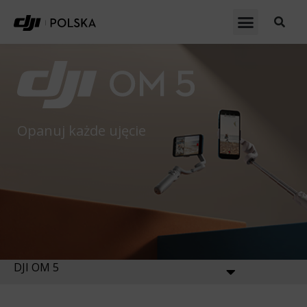
Opanuj każde ujęcie
DJI OM 5