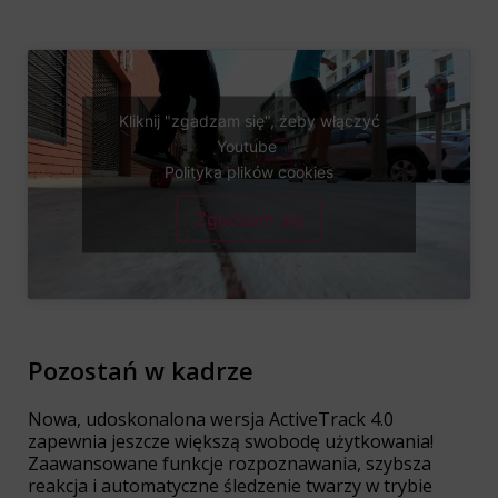
Kliknij "zgadzam się", żeby włączyć
Youtube
Polityka plików cookies
Zgadzam się
Pozostań w kadrze
Nowa, udoskonalona wersja ActiveTrack 4.0
zapewnia jeszcze większą swobodę użytkowania!
Zaawansowane funkcje rozpoznawania, szybsza
reakcja i automatyczne śledzenie twarzy w trybie