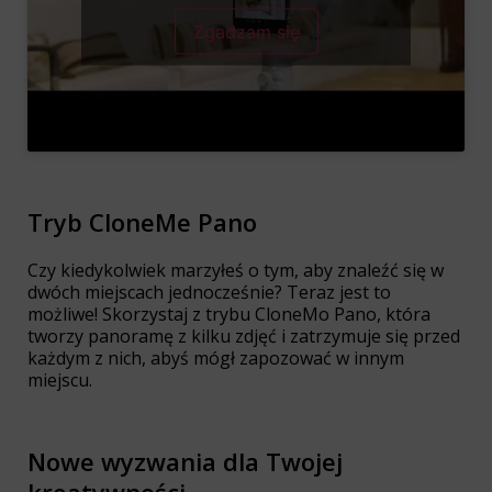
Zgadzam się
Tryb CloneMe Pano
Czy kiedykolwiek marzyłeś o tym, aby znaleźć się w
dwóch miejscach jednocześnie? Teraz jest to
możliwe! Skorzystaj z trybu CloneMo Pano, która
tworzy panoramę z kilku zdjęć i zatrzymuje się przed
każdym z nich, abyś mógł zapozować w innym
miejscu.
Nowe wyzwania dla Twojej