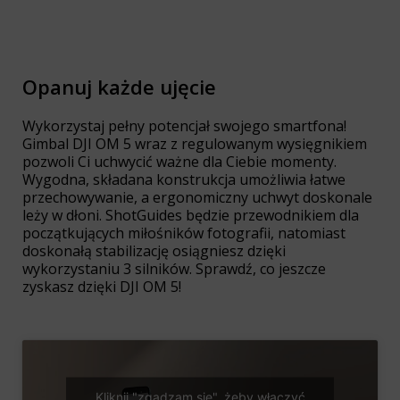
Opanuj każde ujęcie
Wykorzystaj pełny potencjał swojego smartfona!
Gimbal DJI OM 5 wraz z regulowanym wysięgnikiem
pozwoli Ci uchwycić ważne dla Ciebie momenty.
Wygodna, składana konstrukcja umożliwia łatwe
przechowywanie, a ergonomiczny uchwyt doskonale
leży w dłoni. ShotGuides będzie przewodnikiem dla
początkujących miłośników fotografii, natomiast
doskonałą stabilizację osiągniesz dzięki
wykorzystaniu 3 silników. Sprawdź, co jeszcze
zyskasz dzięki DJI OM 5!
Kliknij "zgadzam się", żeby włączyć