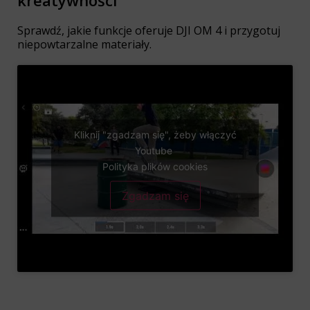
kreatywności
Sprawdź, jakie funkcje oferuje DJI OM 4 i przygotuj
niepowtarzalne materiały.
Kliknij "zgadzam się", żeby włączyć
Youtube
Polityka plików cookies
Zgadzam się