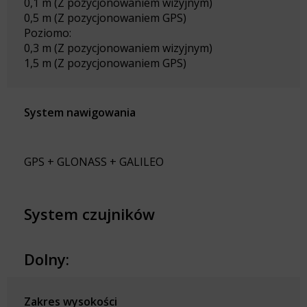
0,1 m (Z pozycjonowaniem wizyjnym)
0,5 m (Z pozycjonowaniem GPS)
Poziomo:
0,3 m (Z pozycjonowaniem wizyjnym)
1,5 m (Z pozycjonowaniem GPS)
System nawigowania
GPS + GLONASS + GALILEO
System czujników
Dolny:
Zakres wysokości