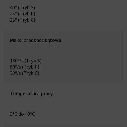
40° (Tryb S)
25° (Tryb P)
25° (Tryb C)
Maks. prędkość kątowa
130°/s (Tryb S)
60°/s (Tryb P)
30°/s (Tryb C)
Temperatura pracy
0°C do 40°C