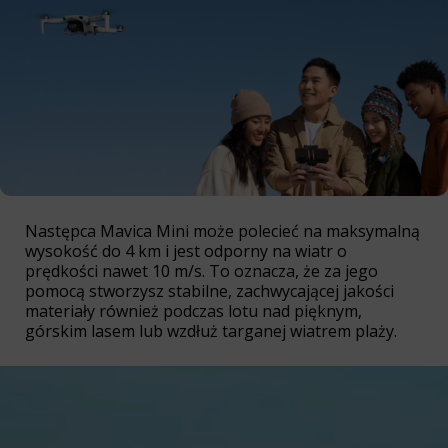
Następca Mavica Mini może polecieć na maksymalną
wysokość do 4 km i jest odporny na wiatr o
prędkości nawet 10 m/s. To oznacza, że za jego
pomocą stworzysz stabilne, zachwycającej jakości
materiały również podczas lotu nad pięknym,
górskim lasem lub wzdłuż targanej wiatrem plaży.