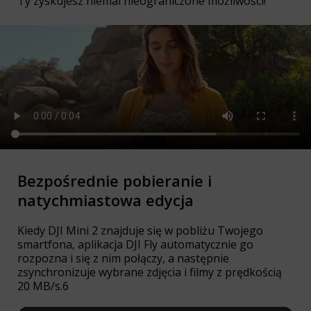
Ty zyskujesz niemal nieograniczone możliwości!
Bezpośrednie pobieranie i
natychmiastowa edycja
Kiedy DJI Mini 2 znajduje się w pobliżu Twojego
smartfona, aplikacja DJI Fly automatycznie go
rozpozna i się z nim połączy, a następnie
zsynchronizuje wybrane zdjęcia i filmy z prędkością
20 MB/s.6