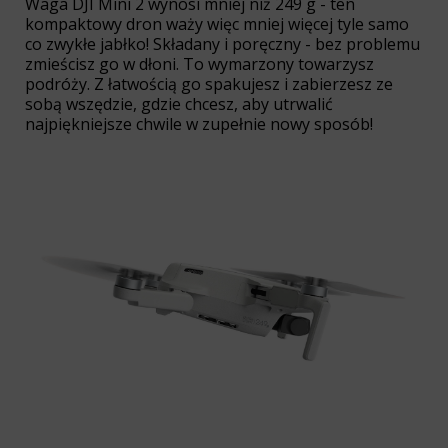
Waga DJI Mini 2 wynosi mniej niż 249 g - ten
kompaktowy dron waży więc mniej więcej tyle samo
co zwykłe jabłko! Składany i poręczny - bez problemu
zmieścisz go w dłoni. To wymarzony towarzysz
podróży. Z łatwością go spakujesz i zabierzesz ze
sobą wszędzie, gdzie chcesz, aby utrwalić
najpiękniejsze chwile w zupełnie nowy sposób!