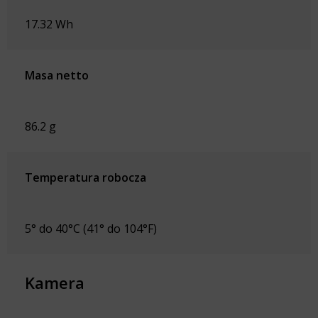
17.32 Wh
Masa netto
86.2 g
Temperatura robocza
5° do 40°C (41° do 104°F)
Kamera