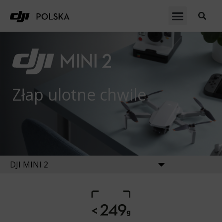
Złap ulotne chwile
DJI MINI 2