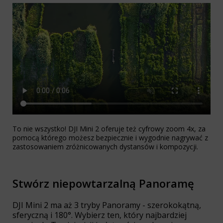
To nie wszystko! DJI Mini 2 oferuje też cyfrowy zoom 4x, za
pomocą którego możesz bezpiecznie i wygodnie nagrywać z
zastosowaniem zróżnicowanych dystansów i kompozycji.
Stwórz niepowtarzalną Panoramę
DJI Mini 2 ma aż 3 tryby Panoramy - szerokokątną,
sferyczną i 180°. Wybierz ten, który najbardziej