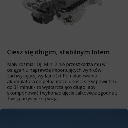
Ciesz się długim, stabilnym lotem
Mały rozmiar DJI Mini 2 nie przeszkadza mu w
osiąganiu naprawdę imponujących wyników i
zachwycającej wydajności. Po naładowaniu
akumulatora do pełna może unosić się w powietrzu
do 31 minut - to wystarczająco długo, aby
skomponować i wykonać ujęcie całkowicie zgodne z
Twoją artystyczną wizją.