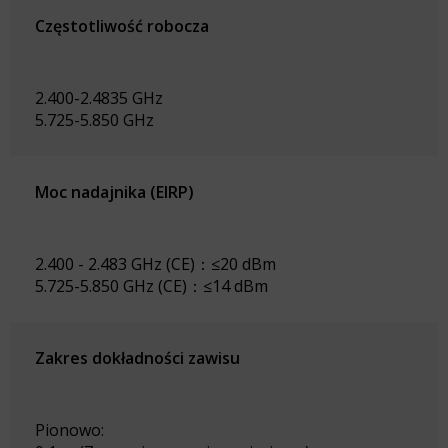
Częstotliwość robocza
2.400-2.4835 GHz
5.725-5.850 GHz
Moc nadajnika (EIRP)
2.400 - 2.483 GHz (CE)：≤20 dBm
5.725-5.850 GHz (CE)：≤14 dBm
Zakres dokładności zawisu
Pionowo: