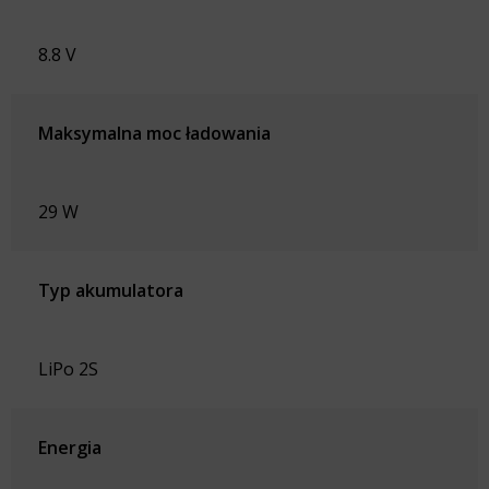
8.8 V
Maksymalna moc ładowania
29 W
Typ akumulatora
LiPo 2S
Energia