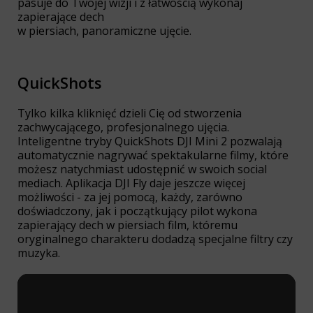
pasuje do Twojej wizji i z łatwością wykonaj
zapierające dech
w piersiach, panoramiczne ujęcie.
QuickShots
Tylko kilka kliknięć dzieli Cię od stworzenia
zachwycającego, profesjonalnego ujęcia.
Inteligentne tryby QuickShots DJI Mini 2 pozwalają
automatycznie nagrywać spektakularne filmy, które
możesz natychmiast udostępnić w swoich social
mediach. Aplikacja DJI Fly daje jeszcze więcej
możliwości - za jej pomocą, każdy, zarówno
doświadczony, jak i początkujący pilot wykona
zapierający dech w piersiach film, któremu
oryginalnego charakteru dodadzą specjalne filtry czy
muzyka.