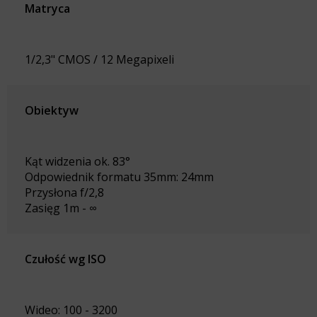
Matryca
1/2,3" CMOS / 12 Megapixeli
Obiektyw
Kąt widzenia ok. 83°
Odpowiednik formatu 35mm: 24mm
Przysłona f/2,8
Zasięg 1m - ∞
Czułość wg ISO
Wideo: 100 - 3200