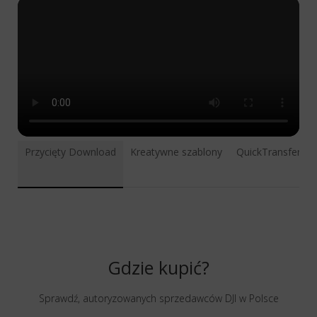
Przycięty Download
Kreatywne szablony
QuickTransfer
Gdzie kupić?
Sprawdź, autoryzowanych sprzedawców DJI w Polsce