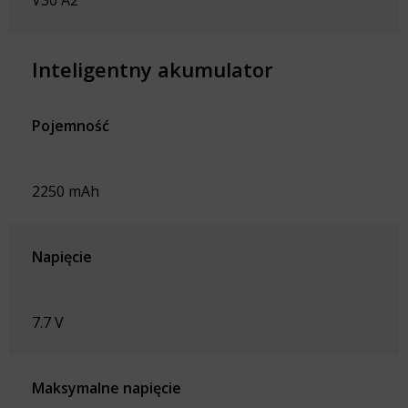
V30 A2
Inteligentny akumulator
Pojemność
2250 mAh
Napięcie
7.7 V
Maksymalne napięcie