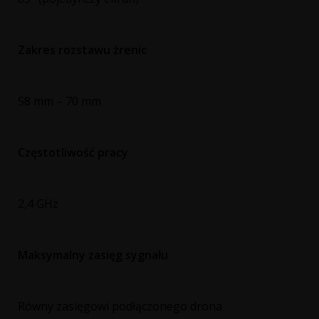
Zakres rozstawu źrenic
58 mm – 70 mm
Częstotliwość pracy
2,4 GHz
Maksymalny zasięg sygnału
Równy zasięgowi podłączonego drona