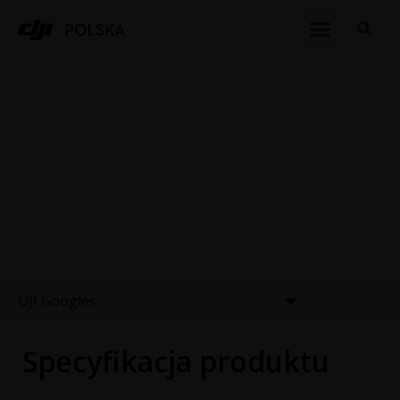
DJI GOGGLES
SEE A DIFFERENT
WORLD
DJI Googles
Specyfikacja produktu