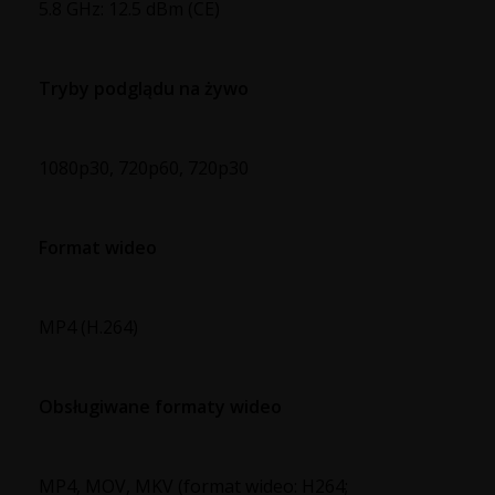
5.8 GHz: 12.5 dBm (CE)
Tryby podglądu na żywo
1080p30, 720p60, 720p30
Format wideo
MP4 (H.264)
Obsługiwane formaty wideo
MP4, MOV, MKV (format wideo: H264;