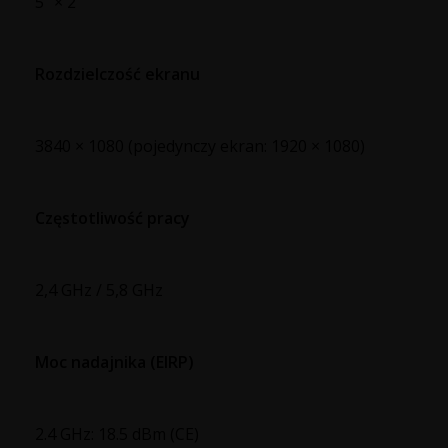
5" × 2
Rozdzielczość ekranu
3840 × 1080 (pojedynczy ekran: 1920 × 1080)
Częstotliwość pracy
2,4 GHz / 5,8 GHz
Moc nadajnika (EIRP)
2.4 GHz: 18.5 dBm (CE)