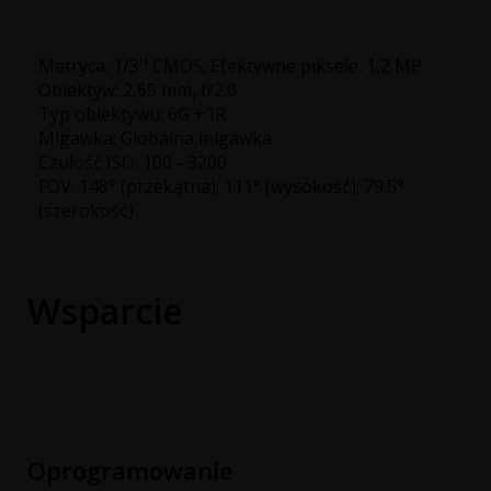
Matryca: 1/3'' CMOS; Efektywne piksele: 1,2 MP
Obiektyw: 2,65 mm, f/2.0
Typ obiektywu: 6G + IR
Migawka: Globalna migawka
Czułość ISO: 100 - 3200
FOV: 148° (przekątna); 111° (wysokość); 79.5°
(szerokość)
Wsparcie
Oprogramowanie