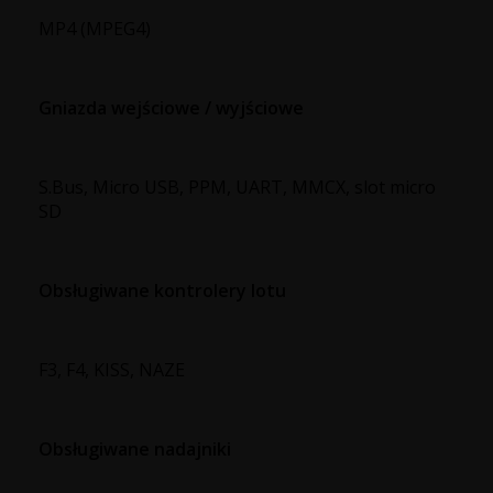
MP4 (MPEG4)
Gniazda wejściowe / wyjściowe
S.Bus, Micro USB, PPM, UART, MMCX, slot micro
SD
Obsługiwane kontrolery lotu
F3, F4, KISS, NAZE
Obsługiwane nadajniki