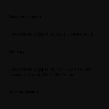
Masa (normalnie)
Obudowa DJI Goggles RE: 502 g; Opaska: 500 g
Wymiary
Obudowa DJI Goggles RE: 195 × 155 × 110 mm
Opaska (złożona): 255 × 205 × 92 mm
Rozmiar ekranu