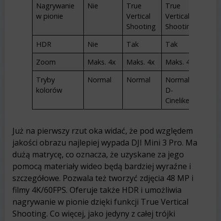
Nagrywanie
Nie
True
True
w pionie
Vertical
Vertical
Shooting
Shooting
HDR
Nie
Tak
Tak
Zoom
Maks. 4x
Maks. 4x
Maks. 4x
Tryby
Normal
Normal
Normal /
kolorów
D-
Cinelike
Już na pierwszy rzut oka widać, że pod względem
jakości obrazu najlepiej wypada DJI Mini 3 Pro. Ma
dużą matrycę, co oznacza, że uzyskane za jego
pomocą materiały wideo będą bardziej wyraźne i
szczegółowe. Pozwala też tworzyć zdjęcia 48 MP i
filmy 4K/60FPS. Oferuje także HDR i umożliwia
nagrywanie w pionie dzięki funkcji True Vertical
Shooting. Co więcej, jako jedyny z całej trójki