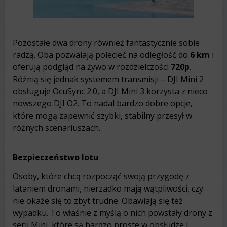
Pozostałe dwa drony również fantastycznie sobie
radzą. Oba pozwalają polecieć na odległość do
6 km
i
oferują podgląd na żywo w rozdzielczości
720p
.
Różnią się jednak systemem transmisji – DJI Mini 2
obsługuje OcuSync 2.0, a DJI Mini 3 korzysta z nieco
nowszego DJI O2. To nadal bardzo dobre opcje,
które mogą zapewnić szybki, stabilny przesył w
różnych scenariuszach.
Bezpieczeństwo lotu
Osoby, które chcą rozpocząć swoją przygodę z
lataniem dronami, nierzadko mają wątpliwości, czy
nie okaże się to zbyt trudne. Obawiają się też
wypadku. To właśnie z myślą o nich powstały drony z
serii Mini, które są bardzo proste w obsłudze i