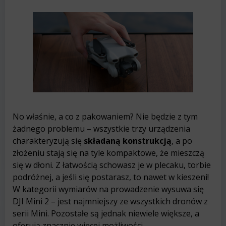
No właśnie, a co z pakowaniem? Nie będzie z tym
żadnego problemu – wszystkie trzy urządzenia
charakteryzują się
składaną konstrukcją
, a po
złożeniu stają się na tyle kompaktowe, że mieszczą
się w dłoni. Z łatwością schowasz je w plecaku, torbie
podróżnej, a jeśli się postarasz, to nawet w kieszeni!
W kategorii wymiarów na prowadzenie wysuwa się
DJI Mini 2 – jest najmniejszy ze wszystkich dronów z
serii Mini. Pozostałe są jednak niewiele większe, a
oferują znacznie więcej możliwości.