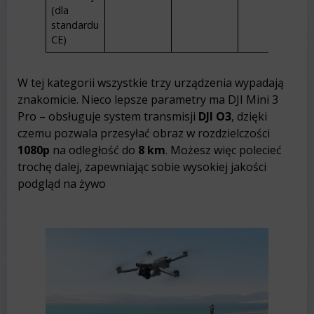
(dla
standardu
CE)
W tej kategorii wszystkie trzy urządzenia wypadają
znakomicie. Nieco lepsze parametry ma DJI Mini 3
Pro – obsługuje system transmisji
DJI O3
, dzięki
czemu pozwala przesyłać obraz w rozdzielczości
1080p
na odległość do
8 km
. Możesz więc polecieć
trochę dalej, zapewniając sobie wysokiej jakości
podgląd na żywo