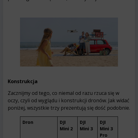
Konstrukcja
Zacznijmy od tego, co niemal od razu rzuca się w
oczy, czyli od wyglądu i konstrukcji dronów. Jak widać
poniżej, wszystkie trzy prezentują się dość podobnie.
Dron
DJI
DJI
DJI
Mini 2
Mini 3
Mini 3
Pro