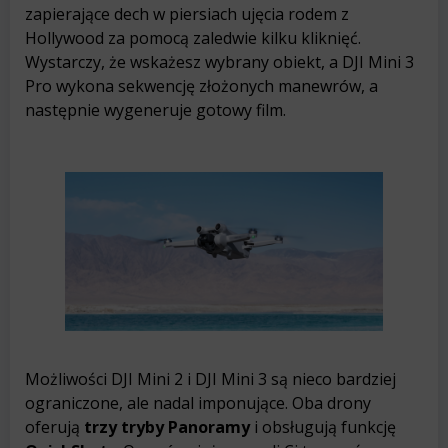
zapierające dech w piersiach ujęcia rodem z
Hollywood za pomocą zaledwie kilku kliknięć.
Wystarczy, że wskażesz wybrany obiekt, a DJI Mini 3
Pro wykona sekwencję złożonych manewrów, a
następnie wygeneruje gotowy film.
Możliwości DJI Mini 2 i DJI Mini 3 są nieco bardziej
ograniczone, ale nadal imponujące. Oba drony
oferują
trzy tryby Panoramy
i obsługują funkcję