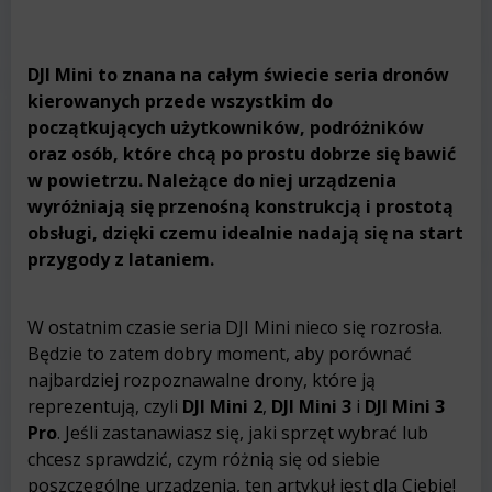
DJI Mini to znana na całym świecie seria dronów
kierowanych przede wszystkim do
początkujących użytkowników, podróżników
oraz osób, które chcą po prostu dobrze się bawić
w powietrzu. Należące do niej urządzenia
wyróżniają się przenośną konstrukcją i prostotą
obsługi, dzięki czemu idealnie nadają się na start
przygody z lataniem.
W ostatnim czasie seria DJI Mini nieco się rozrosła.
Będzie to zatem dobry moment, aby porównać
najbardziej rozpoznawalne drony, które ją
reprezentują, czyli
DJI Mini 2
,
DJI Mini 3
i
DJI Mini 3
Pro
. Jeśli zastanawiasz się, jaki sprzęt wybrać lub
chcesz sprawdzić, czym różnią się od siebie
poszczególne urządzenia, ten artykuł jest dla Ciebie!