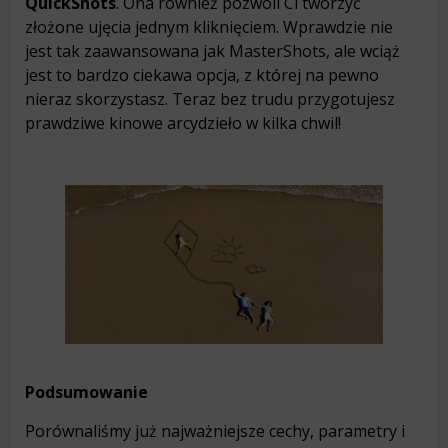
QuickShots
. Ona również pozwoli Ci tworzyć
złożone ujęcia jednym kliknięciem. Wprawdzie nie
jest tak zaawansowana jak MasterShots, ale wciąż
jest to bardzo ciekawa opcja, z której na pewno
nieraz skorzystasz. Teraz bez trudu przygotujesz
prawdziwe kinowe arcydzieło w kilka chwil!
Podsumowanie
Porównaliśmy już najważniejsze cechy, parametry i