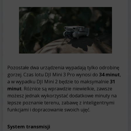
Pozostałe dwa urządzenia wypadają tylko odrobinę
gorzej. Czas lotu DJI Mini 3 Pro wynosi do
34 minut
,
a w wypadku DJI Mini 2 będzie to maksymalnie
31
minut
. Różnice są wprawdzie niewielkie, zawsze
możesz jednak wykorzystać dodatkowe minuty na
lepsze poznanie terenu, zabawę z inteligentnymi
funkcjami i dopracowanie swoich ujęć.
System transmisji