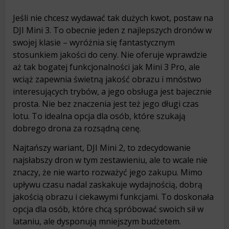
Jeśli nie chcesz wydawać tak dużych kwot, postaw na
DJI Mini 3. To obecnie jeden z najlepszych dronów w
swojej klasie – wyróżnia się fantastycznym
stosunkiem jakości do ceny. Nie oferuje wprawdzie
aż tak bogatej funkcjonalności jak Mini 3 Pro, ale
wciąż zapewnia świetną jakość obrazu i mnóstwo
interesujących trybów, a jego obsługa jest bajecznie
prosta. Nie bez znaczenia jest też jego długi czas
lotu. To idealna opcja dla osób, które szukają
dobrego drona za rozsądną cenę.
Najtańszy wariant, DJI Mini 2, to zdecydowanie
najsłabszy dron w tym zestawieniu, ale to wcale nie
znaczy, że nie warto rozważyć jego zakupu. Mimo
upływu czasu nadal zaskakuje wydajnością, dobrą
jakością obrazu i ciekawymi funkcjami. To doskonała
opcja dla osób, które chcą spróbować swoich sił w
lataniu, ale dysponują mniejszym budżetem.