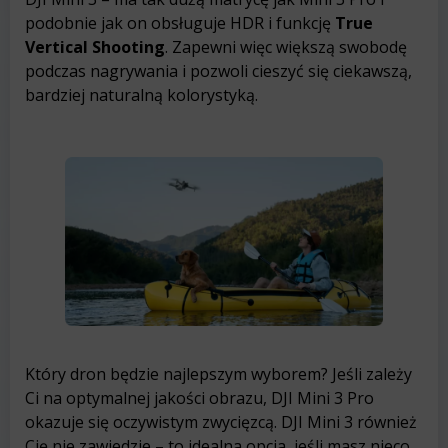
podobnie jak on obsługuje HDR i funkcję
True
Vertical Shooting
. Zapewni więc większą swobodę
podczas nagrywania i pozwoli cieszyć się ciekawszą,
bardziej naturalną kolorystyką.
Który dron będzie najlepszym wyborem? Jeśli zależy
Ci na optymalnej jakości obrazu, DJI Mini 3 Pro
okazuje się oczywistym zwycięzcą. DJI Mini 3 również
Cię nie zawiedzie – to idealna opcja, jeśli masz nieco